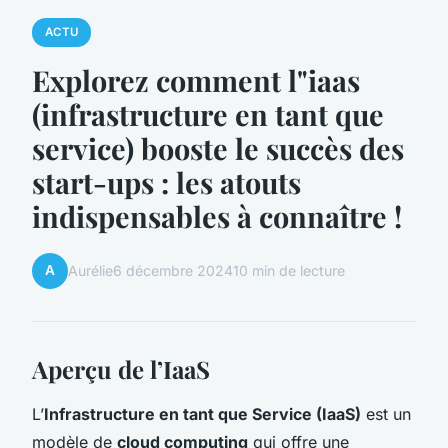
ACTU
Explorez comment l"iaas
(infrastructure en tant que
service) booste le succès des
start-ups : les atouts
indispensables à connaître !
A
Aurélie
6 décembre 2024
10 min de lecture
Aperçu de l’IaaS
L’
Infrastructure en tant que Service (IaaS)
est un
modèle de
cloud computing
qui offre une