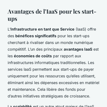
Avantages de l’IaaS pour les start-
ups
L’
Infrastructure en tant que Service
(IaaS) offre
des
bénéfices significatifs
pour les start-ups
cherchant à rivaliser dans un monde numérique
compétitif. L’un des principaux
avantages IaaS
est
les
économies de coûts
par rapport aux
infrastructures informatiques traditionnelles. Les
services IaaS permettent aux start-ups de payer
uniquement pour les ressources qu’elles utilisent,
éliminant ainsi les dépenses excessives en matériel
et maintenance. Cela libère des fonds pour
d’autres initiatives stratégiques de croissance.
La
scalabilité
est un autre atout majeur de l’IaaS.