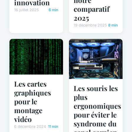
innovation
comparatif
16 juillet 2025
6 min
2025
19 décembre 2025
8 min
Les cartes
Les souris les
graphiques
plus
pour le
ergonomiques
montage
pour éviter le
vidéo
syndrome du
6 décembre 2024
11 min