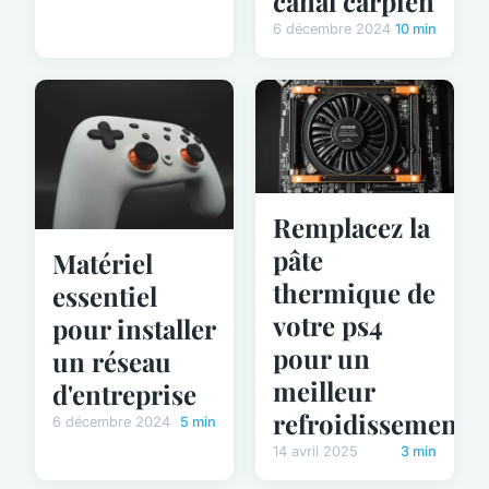
canal carpien
6 décembre 2024
10 min
Remplacez la
pâte
Matériel
thermique de
essentiel
votre ps4
pour installer
pour un
un réseau
meilleur
d'entreprise
refroidissement
6 décembre 2024
5 min
14 avril 2025
3 min