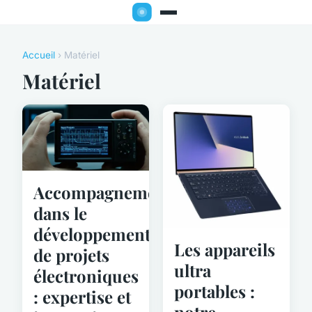
Accueil
› Matériel
Matériel
Accompagnement
dans le
développement
Les appareils
de projets
ultra
électroniques
portables :
: expertise et
notre